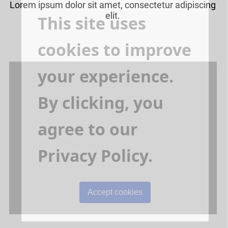
Lorem ipsum dolor sit amet, consectetur adipiscing
elit.
This site uses
cookies to improve
your experience.
By clicking, you
agree to our
Privacy Policy.
Accept cookies