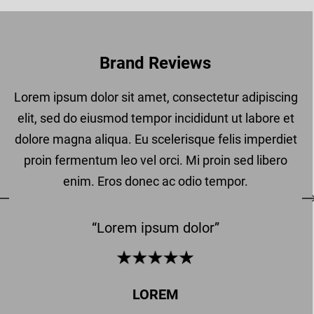
Brand Reviews
ng
Lorem ipsum dolor sit amet, consectetur adipiscing
Lo
et
elit, sed do eiusmod tempor incididunt ut labore et
el
et
dolore magna aliqua. Eu scelerisque felis imperdiet
do
o
proin fermentum leo vel orci. Mi proin sed libero
enim. Eros donec ac odio tempor.
“Lorem ipsum dolor”
LOREM