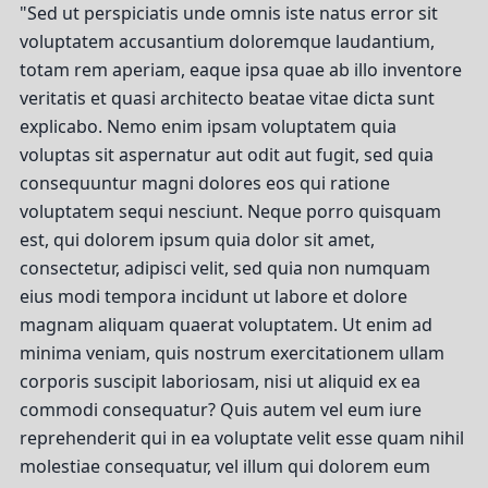
"Sed ut perspiciatis unde omnis iste natus error sit
voluptatem accusantium doloremque laudantium,
totam rem aperiam, eaque ipsa quae ab illo inventore
veritatis et quasi architecto beatae vitae dicta sunt
explicabo. Nemo enim ipsam voluptatem quia
voluptas sit aspernatur aut odit aut fugit, sed quia
consequuntur magni dolores eos qui ratione
voluptatem sequi nesciunt. Neque porro quisquam
est, qui dolorem ipsum quia dolor sit amet,
consectetur, adipisci velit, sed quia non numquam
eius modi tempora incidunt ut labore et dolore
magnam aliquam quaerat voluptatem. Ut enim ad
minima veniam, quis nostrum exercitationem ullam
corporis suscipit laboriosam, nisi ut aliquid ex ea
commodi consequatur? Quis autem vel eum iure
reprehenderit qui in ea voluptate velit esse quam nihil
molestiae consequatur, vel illum qui dolorem eum