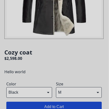
Cozy coat
$2,598.00
Hello world
Color
Size
Add to Cart