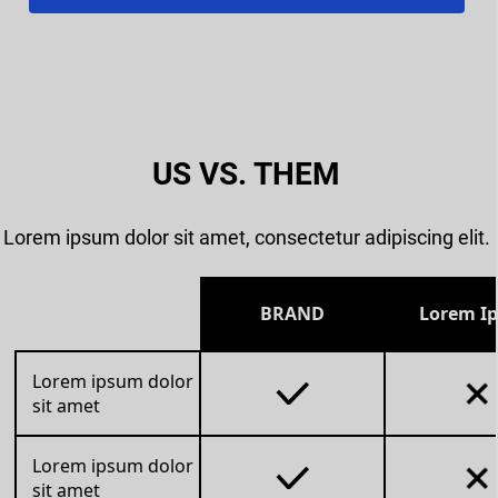
US VS. THEM
Lorem ipsum dolor sit amet, consectetur adipiscing elit.
BRAND
Lorem I
Lorem ipsum dolor
sit amet
Lorem ipsum dolor
sit amet