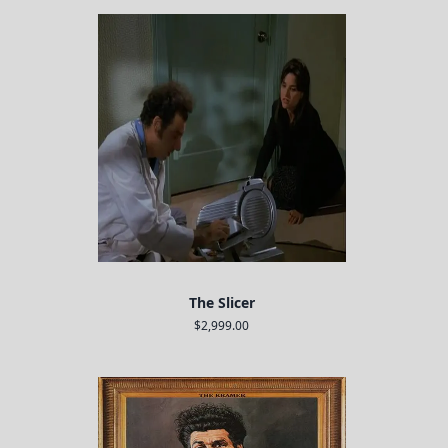
The Slicer
$2,999.00