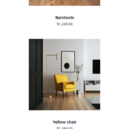
Barstools
$1,249.00
Yellow chair
$1,499.00