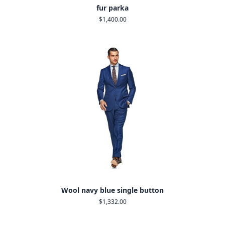
fur parka
$1,400.00
Wool navy blue single button
$1,332.00