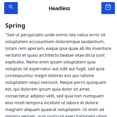
Headless
Spring
"Sed ut perspiciatis unde omnis iste natus error sit
voluptatem accusantium doloremque laudantium,
totam rem aperiam, eaque ipsa quae ab illo inventore
veritatis et quasi architecto beatae vitae dicta sunt
explicabo. Nemo enim ipsam voluptatem quia
voluptas sit aspernatur aut odit aut fugit, sed quia
consequuntur magni dolores eos qui ratione
voluptatem sequi nesciunt. Neque porro quisquam
est, qui dolorem ipsum quia dolor sit amet,
consectetur, adipisci velit, sed quia non numquam
eius modi tempora incidunt ut labore et dolore
magnam aliquam quaerat voluptatem. Ut enim ad
minima veniam, quis nostrum exercitationem ullam