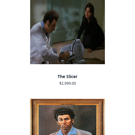
The Slicer
$2,999.00